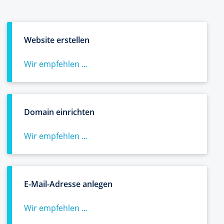
Website erstellen
Wir empfehlen ...
Domain einrichten
Wir empfehlen ...
E-Mail-Adresse anlegen
Wir empfehlen ...